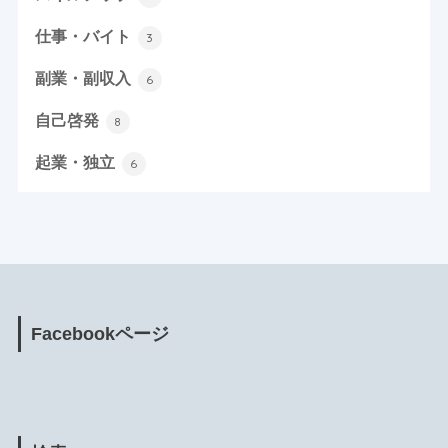
仕事・バイト
3
副業・副収入
6
自己啓発
8
起業・独立
6
Facebookページ