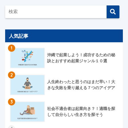
人気記事
1
沖縄で起業しよう！成功するための秘
訣とおすすめ起業ジャンル１０選
2
人生終わったと思うのはまだ早い！大
きな失敗を乗り越える７つのアイデア
3
社会不適合者は起業向き？！適職を探
して自分らしい生き方を探そう