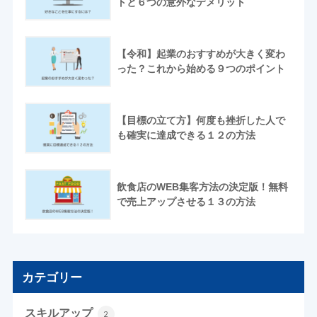
トと６つの意外なデメリット
【令和】起業のおすすめが大きく変わ
った？これから始める９つのポイント
【目標の立て方】何度も挫折した人で
も確実に達成できる１２の方法
飲食店のWEB集客方法の決定版！無料
で売上アップさせる１３の方法
カテゴリー
スキルアップ
2