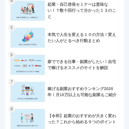
4
起業・自己啓発セミナーは意味な
い！？数十回行って分かった１３のこ
と
5
本気で人生を変える１０の方法！変え
たい人がとるべき行動まとめ
6
家でできる仕事・副業がしたい！自宅
で稼げるオススメのサイトを解説
7
稼げる副業おすすめランキング2020
年！月10万以上も可能な副業もご紹介
8
【令和】起業のおすすめが大きく変わ
った？これから始める９つのポイント