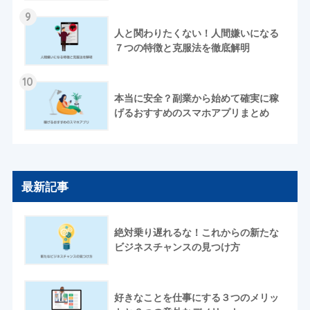
9
人と関わりたくない！人間嫌いになる
７つの特徴と克服法を徹底解明
10
本当に安全？副業から始めて確実に稼
げるおすすめのスマホアプリまとめ
最新記事
絶対乗り遅れるな！これからの新たな
ビジネスチャンスの見つけ方
好きなことを仕事にする３つのメリッ