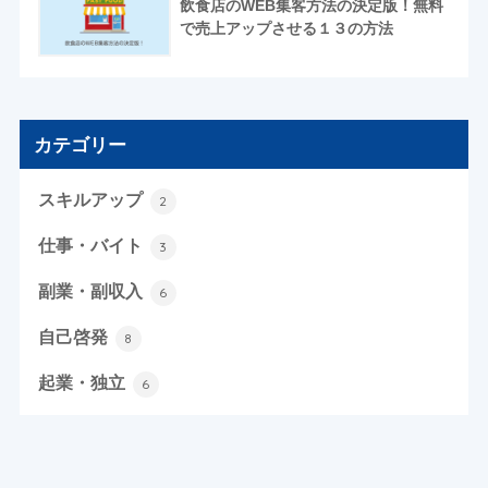
飲食店のWEB集客方法の決定版！無料
で売上アップさせる１３の方法
カテゴリー
スキルアップ
2
仕事・バイト
3
副業・副収入
6
自己啓発
8
起業・独立
6