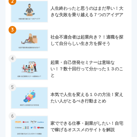
2
人生終わったと思うのはまだ早い！大
きな失敗を乗り越える７つのアイデア
3
社会不適合者は起業向き？！適職を探
して自分らしい生き方を探そう
4
起業・自己啓発セミナーは意味な
い！？数十回行って分かった１３のこ
と
5
本気で人生を変える１０の方法！変え
たい人がとるべき行動まとめ
6
家でできる仕事・副業がしたい！自宅
で稼げるオススメのサイトを解説