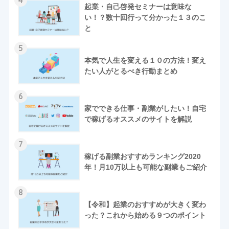
起業・自己啓発セミナーは意味な
い！？数十回行って分かった１３のこ
と
5
本気で人生を変える１０の方法！変え
たい人がとるべき行動まとめ
6
家でできる仕事・副業がしたい！自宅
で稼げるオススメのサイトを解説
7
稼げる副業おすすめランキング2020
年！月10万以上も可能な副業もご紹介
8
【令和】起業のおすすめが大きく変わ
った？これから始める９つのポイント