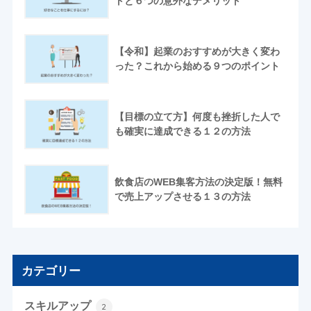
トと６つの意外なデメリット
【令和】起業のおすすめが大きく変わ
った？これから始める９つのポイント
【目標の立て方】何度も挫折した人で
も確実に達成できる１２の方法
飲食店のWEB集客方法の決定版！無料
で売上アップさせる１３の方法
カテゴリー
スキルアップ
2