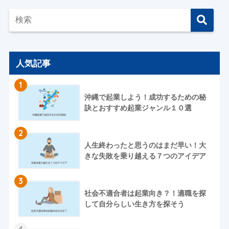
人気記事
1
沖縄で起業しよう！成功するための秘
訣とおすすめ起業ジャンル１０選
2
人生終わったと思うのはまだ早い！大
きな失敗を乗り越える７つのアイデア
3
社会不適合者は起業向き？！適職を探
して自分らしい生き方を探そう
4