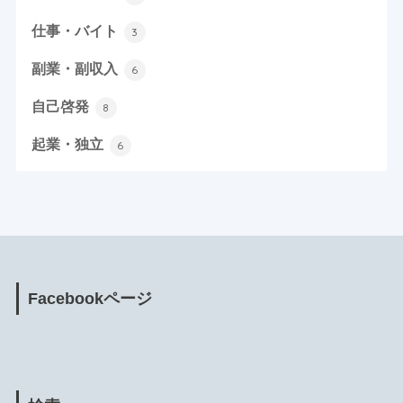
仕事・バイト
3
副業・副収入
6
自己啓発
8
起業・独立
6
Facebookページ